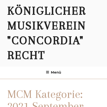
Zum
KÖNIGLICHER
Inhalt
springen
MUSIKVEREIN
"CONCORDIA"
RECHT
Menü
MCM Kategorie:
2021 September