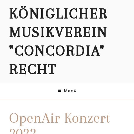
Zum
KÖNIGLICHER
Inhalt
springen
MUSIKVEREIN
"CONCORDIA"
RECHT
Menü
OpenAir Konzert
2022